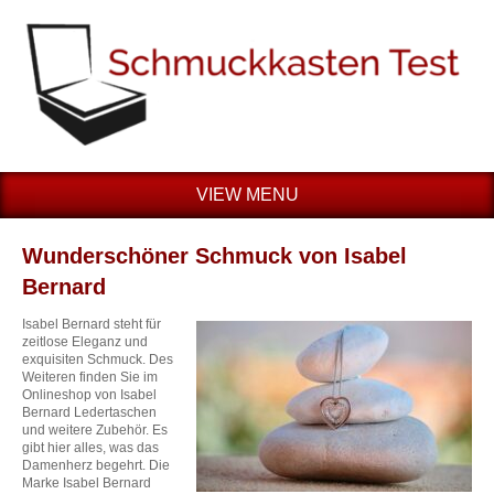
VIEW MENU
Wunderschöner Schmuck von Isabel
Bernard
Isabel Bernard steht für
zeitlose Eleganz und
exquisiten Schmuck. Des
Weiteren finden Sie im
Onlineshop von Isabel
Bernard Ledertaschen
und weitere Zubehör. Es
gibt hier alles, was das
Damenherz begehrt. Die
Marke Isabel Bernard