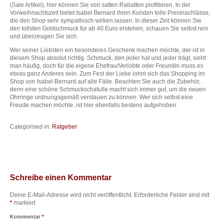
(Sale Artikel), hier können Sie von satten Rabatten profitieren. In der
Vorweihnachtszeit bietet Isabel Bernard ihren Kunden tolle Preisnachlässe,
die den Shop sehr sympathisch wirken lassen. In dieser Zeit können Sie
den tollsten Goldschmuck für ab 40 Euro erstehen, schauen Sie selbst rein
und überzeugen Sie sich.
Wer seiner Liebsten ein besonderes Geschenk machen möchte, der ist in
diesem Shop absolut richtig. Schmuck, den jeder hat und jeder trägt, sieht
man häufig, doch für die eigene Ehefrau/Verlobte oder Freundin muss es
etwas ganz Anderes sein. Zum Fest der Liebe lohnt sich das Shopping im
Shop von Isabel Bernard auf alle Fälle. Beachten Sie auch die Zubehör,
denn eine schöne Schmuckschatulle macht sich immer gut, um die neuen
Ohrringe ordnungsgemäß verstauen zu können. Wer sich selbst eine
Freude machen möchte, ist hier ebenfalls bestens aufgehoben.
Categorised in:
Ratgeber
Schreibe einen Kommentar
Deine E-Mail-Adresse wird nicht veröffentlicht.
Erforderliche Felder sind mit
*
markiert
Kommentar
*