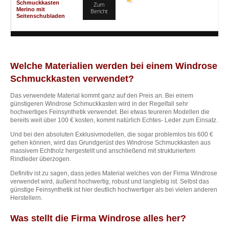
Schmuckkasten
Zum
Merino mit
Bericht
Seitenschubladen
Welche Materialien werden bei einem Windrose
Schmuckkasten verwendet?
Das verwendete Material kommt ganz auf den Preis an. Bei einem
günstigeren Windrose Schmuckkasten wird in der Regelfall sehr
hochwertiges Feinsynthetik verwendet. Bei etwas teureren Modellen die
bereits weit über 100 € kosten, kommt natürlich Echtes- Leder zum Einsatz.
Und bei den absoluten Exklusivmodellen, die sogar problemlos bis 600 €
gehen können, wird das Grundgerüst des Windrose Schmuckkasten aus
massivem Echtholz hergestellt und anschließend mit strukturiertem
Rindleder überzogen.
Definitiv ist zu sagen, dass jedes Material welches von der Firma Windrose
verwendet wird, äußerst hochwertig, robust und langlebig ist. Selbst das
günstige Feinsynthetik ist hier deutlich hochwertiger als bei vielen anderen
Herstellern.
Was stellt die Firma Windrose alles her?