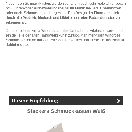
Neben den Schmuckkästen, werden vor allem auch sehr viele Uhrenboxen
bzw. Uhrenkoffer, Aufbewahrungsbeutel für Maniküre-Sets, Charmboxen
oder auch Schmuckdosen hergestellt. Das Design der Firma zieht sich
durch alle Produkte hindurch und bildet einen roten Faden der sofort zu
erkennen ist.
Dabei greift die Firma Windrose auf ihre langjährige Erfahrung, sowie auf
einige Teile der alten Handwerkskunst zurück. Man merkt den Windrose
Schmuckkästen definitiv an, wie viel Know-How und Liebe für das Produkt
dahinter steckt.
Unsere Empfehlung
Stackers Schmuckkasten Weiß