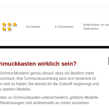
Kettenhaken an de
Kunstleder
6 Schubladen
Seitentüren
chmuckkasten wirklich sein?
 Schmuckkastens genau darauf, dass sie deutlich mehr
Schmuck. Ihre Schmucksammlung wird sich bestimmt im
rn und so haben Sie bereits für die Zukunft vorgesorgt und
 zweiten Modells.
sten zu Schmuckkasten unterschiedlich, größere Modelle
 Abmessungen und andererseits an vielen einzelnen