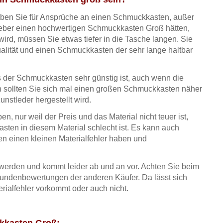
ben Sie für Ansprüche an einen Schmuckkasten, außer
lieber einen hochwertigen Schmuckkasten Groß hätten,
wird, müssen Sie etwas tiefer in die Tasche langen. Sie
lität und einen Schmuckkasten der sehr lange haltbar
ss der Schmuckkasten sehr günstig ist, auch wenn die
nn sollten Sie sich mal einen großen Schmuckkasten näher
nstleder hergestellt wird.
, nur weil der Preis und das Material nicht teuer ist,
asten in diesem Material schlecht ist. Es kann auch
 einen kleinen Materialfehler haben und
werden und kommt leider ab und an vor. Achten Sie beim
 Kundenbewertungen der anderen Käufer. Da lässt sich
terialfehler vorkommt oder auch nicht.