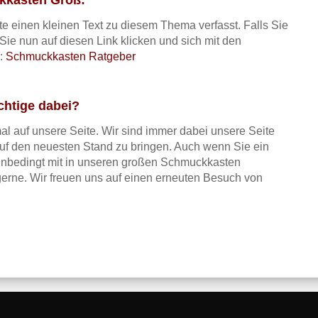
ckkasten Groß:
e einen kleinen Text zu diesem Thema verfasst. Falls Sie
e nun auf diesen Link klicken und sich mit den
n:
Schmuckkasten Ratgeber
chtige dabei?
l auf unsere Seite. Wir sind immer dabei unsere Seite
 auf den neuesten Stand zu bringen. Auch wenn Sie ein
 unbedingt mit in unseren großen Schmuckkasten
 gerne. Wir freuen uns auf einen erneuten Besuch von