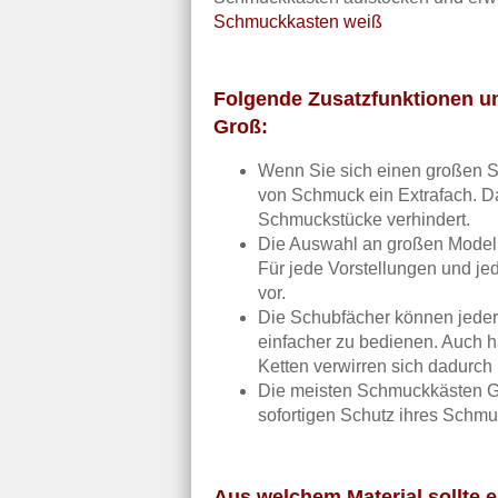
Schmuckkasten weiß
Folgende Zusatzfunktionen un
Groß:
Wenn Sie sich einen großen S
von Schmuck ein Extrafach. Da
Schmuckstücke verhindert.
Die Auswahl an großen Modellen
Für jede Vorstellungen und je
vor.
Die Schubfächer können jede
einfacher zu bedienen. Auch h
Ketten verwirren sich dadurch 
Die meisten Schmuckkästen Gro
sofortigen Schutz ihres Schmu
Aus welchem Material sollte 