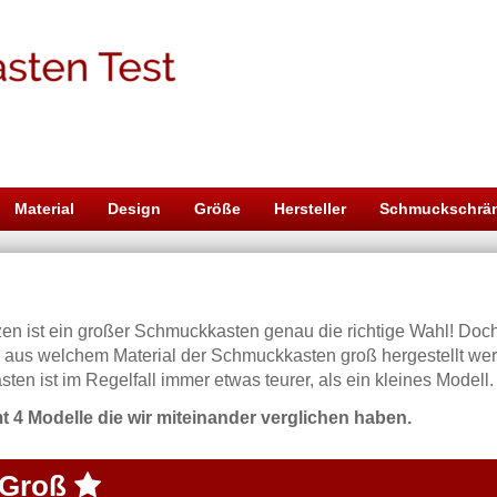
Material
Design
Größe
Hersteller
Schmuckschrä
zen ist ein großer Schmuckkasten genau die richtige Wahl! Doch
us welchem Material der Schmuckkasten groß hergestellt werde
n ist im Regelfall immer etwas teurer, als ein kleines Modell.
mt 4 Modelle die wir miteinander verglichen haben.
 Groß