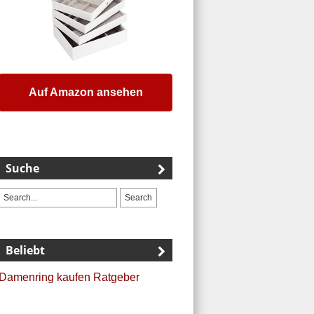
Auf Amazon ansehen
Suche
Beliebt
Damenring kaufen Ratgeber