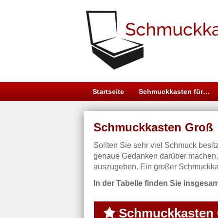
Startseite
Schmuckkasten für…
Schmuckkasten Groß
Sollten Sie sehr viel Schmuck besit
genaue Gedanken darüber machen, a
auszugeben. Ein großer Schmuckkaste
In der Tabelle finden Sie insgesa
Schmuckkasten