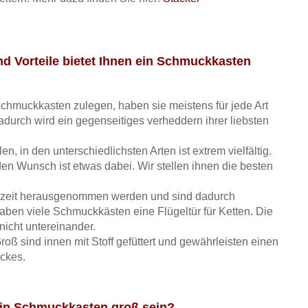
d Vorteile bietet Ihnen ein Schmuckkasten
chmuckkasten zulegen, haben sie meistens für jede Art
durch wird ein gegenseitiges verheddern ihrer liebsten
, in den unterschiedlichsten Arten ist extrem vielfältig.
den Wunsch ist etwas dabei. Wir stellen ihnen die besten
rzeit herausgenommen werden und sind dadurch
aben viele Schmuckkästen eine Flügeltür für Ketten. Die
nicht untereinander.
ß sind innen mit Stoff gefüttert und gewährleisten einen
ckes.
ein Schmuckkasten groß sein?