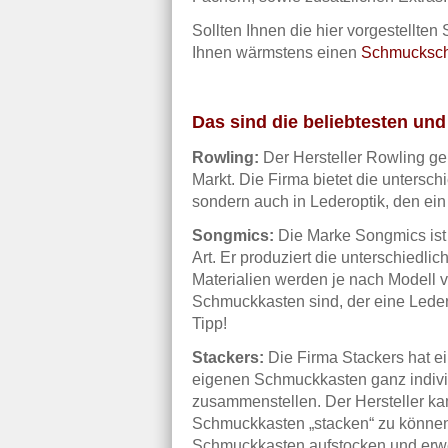
Sollten Ihnen die hier vorgestellte
Ihnen wärmstens einen
Schmucksc
Das sind die beliebtesten un
Rowling:
Der Hersteller Rowling g
Markt. Die Firma bietet die untersch
sondern auch in Lederoptik, den ei
Songmics:
Die Marke Songmics ist e
Art. Er produziert die unterschiedl
Materialien werden je nach Modell
Schmuckkasten sind, der eine Ledero
Tipp!
Stackers:
Die Firma Stackers hat ei
eigenen Schmuckkasten ganz individ
zusammenstellen. Der Hersteller ka
Schmuckkasten „stacken“ zu können.
Schmuckkasten aufstocken und erwei