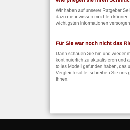
Wie pflegen sie ihren Schmu
Wir haben auf unserer Ratgeber Seit
dazu mehr wissen möchten können Si
wichtigsten Informationen versorge
Für Sie war noch nicht das Ri
Dann schauen Sie hin und wieder ma
kontinuierlich zu aktualisieren und
tolles Modell gefunden haben, das
Vergleich sollte, schreiben Sie uns
Ihnen.