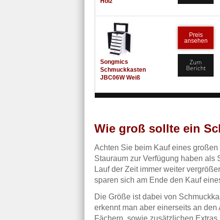
Holz
Preis
ansehen
Zum
Songmics
Bericht
Schmuckkasten
JBC06W Weiß
Wie groß sollte ein S
Achten Sie beim Kauf eines großen
Stauraum zur Verfügung haben als 
Lauf der Zeit immer weiter vergröße
sparen sich am Ende den Kauf eines
Die Größe ist dabei von Schmuckka
erkennt man aber einerseits an den
Fächern, sowie zusätzlichen Extras.