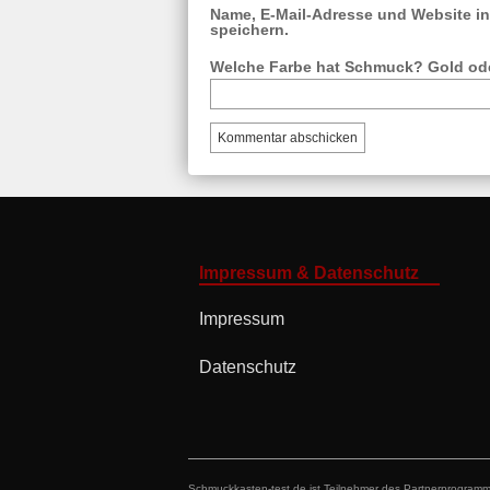
Name, E-Mail-Adresse und Website i
speichern.
Welche Farbe hat Schmuck? Gold ode
Impressum & Datenschutz
Impressum
Datenschutz
Schmuckkasten-test.de ist Teilnehmer des Partnerprogramms