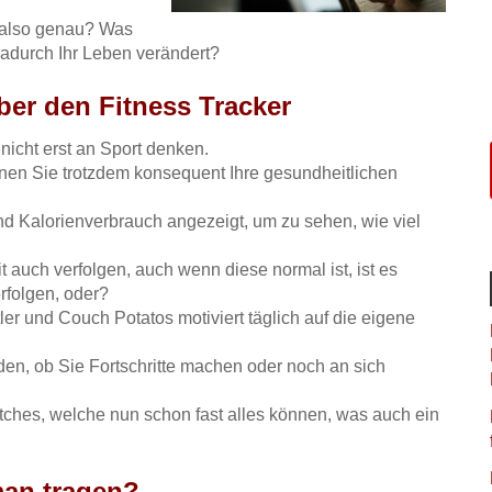
 also genau? Was
dadurch Ihr Leben verändert?
er den Fitness Tracker
r nicht erst an Sport denken.
nen Sie trotzdem konsequent Ihre gesundheitlichen
nd Kalorienverbrauch angezeigt, um zu sehen, wie viel
 auch verfolgen, auch wenn diese normal ist, ist es
rfolgen, oder?
r und Couch Potatos motiviert täglich auf die eigene
en, ob Sie Fortschritte machen oder noch an sich
ches, welche nun schon fast alles können, was auch ein
man tragen?