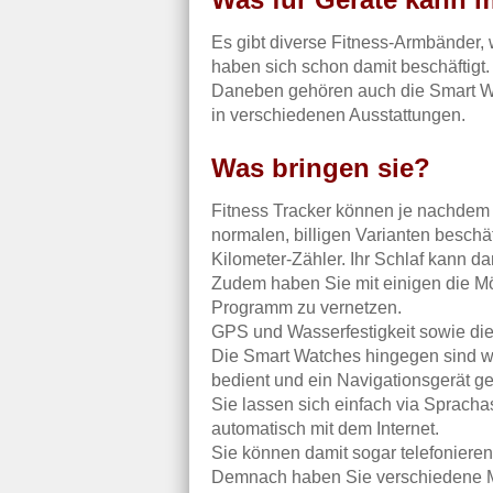
Es gibt diverse Fitness-Armbänder, 
haben sich schon damit beschäftigt.
Daneben gehören auch die Smart Wa
in verschiedenen Ausstattungen.
Was bringen sie?
Fitness Tracker können je nachdem 
normalen, billigen Varianten beschäft
Kilometer-Zähler. Ihr Schlaf kann d
Zudem haben Sie mit einigen die Mö
Programm zu vernetzen.
GPS und Wasserfestigkeit sowie di
Die Smart Watches hingegen sind wi
bedient und ein Navigationsgerät g
Sie lassen sich einfach via Sprach
automatisch mit dem Internet.
Sie können damit sogar telefonieren
Demnach haben Sie verschiedene Mög