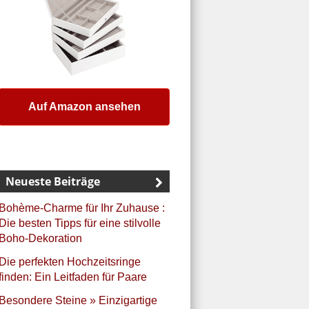
Auf Amazon ansehen
Neueste Beiträge
Bohème-Charme für Ihr Zuhause :
Die besten Tipps für eine stilvolle
Boho-Dekoration
Die perfekten Hochzeitsringe
finden: Ein Leitfaden für Paare
Besondere Steine » Einzigartige