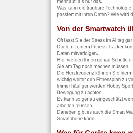
mehr auf, als nur das.
Was kann die tragbare Technologie
passiert mit Ihren Daten? Wie wird 
Von der Smartwatch üb
Oft lässt Sie der Stress im Alltag ga
Doch mit einem Fitness Tracker kön
Daten mitverfolgen.
Hier werden Ihnen genau Schritte u
Sie am Tag noch machen müssen.
Die Herzfrequenz können Sie hiermit
wichtig weiter den Fitnessplan zu ve
Immer häufiger werden Hobby Sportle
Bewegung zu achten.
Es kann so genau eingeschätzt werd
arbeiten müssen.
Daneben gibt es auch die Smart Wat
Smartphone kann.
Was für Geräte kann 