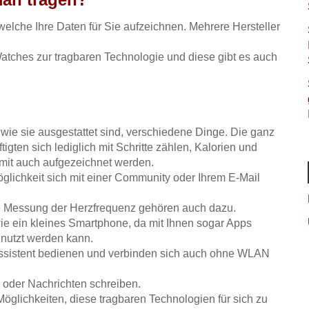
welche Ihre Daten für Sie aufzeichnen. Mehrere Hersteller
tches zur tragbaren Technologie und diese gibt es auch
wie sie ausgestattet sind, verschiedene Dinge. Die ganz
igten sich lediglich mit Schritte zählen, Kalorien und
amit auch aufgezeichnet werden.
glichkeit sich mit einer Community oder Ihrem E-Mail
e Messung der Herzfrequenz gehören auch dazu.
e ein kleines Smartphone, da mit Ihnen sogar Apps
enutzt werden kann.
assistent bedienen und verbinden sich auch ohne WLAN
 oder Nachrichten schreiben.
lichkeiten, diese tragbaren Technologien für sich zu