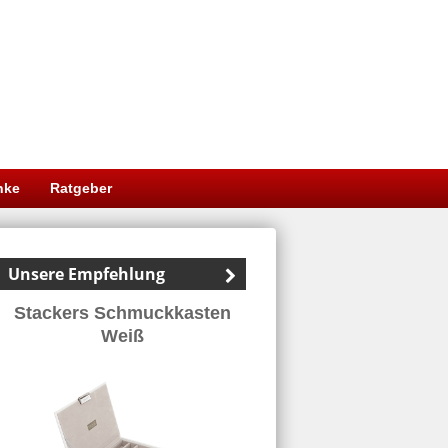
nke
Ratgeber
Unsere Empfehlung
Stackers Schmuckkasten
Weiß