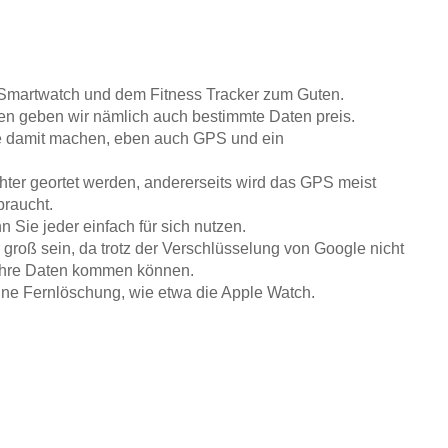
er Smartwatch und dem Fitness Tracker zum Guten.
en geben wir nämlich auch bestimmte Daten preis.
e damit machen, eben auch GPS und ein
hter geortet werden, andererseits wird das GPS meist
raucht.
 Sie jeder einfach für sich nutzen.
 groß sein, da trotz der Verschlüsselung von Google nicht
n Ihre Daten kommen können.
ne Fernlöschung, wie etwa die Apple Watch.