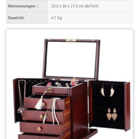
Abmessungen :
20,5 x 30 x 27,5 cm (BxTxH)
Gewicht:
4,7 Kg