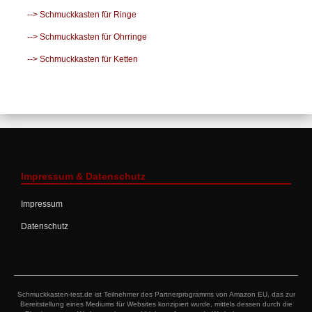
--> Schmuckkasten für Ringe
--> Schmuckkasten für Ohrringe
--> Schmuckkasten für Ketten
Impressum & Datenschutz
Impressum
Datenschutz
Schmuckkasten-test.de ist Teilnehmer des Partnerprogramms von Amazon EU, das zur
Bereitstellung eines Mediums für Websites konzipiert wurde, mittels dessen durch die