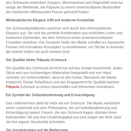
des Schmucks entwickelt. Eleganz, Minimalismus und Originalität sind nur
einige der Merkmale, die Pdpaola zu einem unverzichtbaren Bestandteil
der Garderobe stilbewusster Frauen gemacht haben.
Minimalistische Eleganz trifft auf moderne Kreativität
Die Schmuckkollektionen zeichnen sich durch ihre minimalistische
Eleganz aus. Sie sind die perfekte Kombination aus schlichten Linien und
modernen Elementen, die dem Schmuck einen unverwechselbaren
Charakter verleihen. Die Designer hinter der Marke schaffen es, klassische
Formen mit innovativen Konzepten zu kombinieren, um Stücke zu kreieren,
die sowohl zeitlos als auch modern sind.
Die Qualität hinter Pdpaola Schmuck
Die Qualität des Schmucks ist nicht nur auf das Design beschränkt. Jedes
Stück wird aus hochwertigen Materialien hergestellt und von Hand
veredelt, um sicherzustellen, dass es den hohen Standards der Marke
entspricht. Dieser Detailfokus und das Engagement für Qualität machen
Pdpaola
Schmuck zu einem dauerhaften und lohnenden Investment.
Ein Symbol der Selbstbestimmung und Ermächtigung
Das Unternehmen steht für mehr als nur Schmuck. Die Marke verkörpert
einen Lebensstil und eine Philosophie, die auf Selbstbestimmung und
Ermächtigung basiert. Frauen, die den Schmuck tragen, drücken ihren
individuellen Stil und ihre Unabhängigkeit aus und zeigen der Welt, dass
sie ihre eigene Geschichte schreiben.
Die Auswirkungen auf die Modeszene