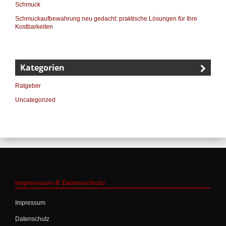
Schmuck
Schmuckaufbewahrung neu gedacht: praktische Lösungen für Ihre
Kostbarkeiten
Kategorien
Ratgeber
Uncategorized
Impressum & Datenschutz
Impressum
Datenschutz