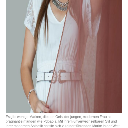
Es gibt wenige Marken, die den Geist der jungen, modernen Frau so
prägnant einfangen wie Pdpaola. Mit ihrem unverwechselbaren Stil und
ihrer modernen Ästhetik hat sie sich zu einer führenden Marke in der Welt