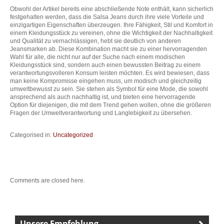
Obwohl der Artikel bereits eine abschließende Note enthält, kann sicherlich
festgehalten werden, dass die Salsa Jeans durch ihre viele Vorteile und
einzigartigen Eigenschaften überzeugen. Ihre Fähigkeit, Stil und Komfort in
einem Kleidungsstück zu vereinen, ohne die Wichtigkeit der Nachhaltigkeit
und Qualität zu vernachlässigen, hebt sie deutlich von anderen
Jeansmarken ab. Diese Kombination macht sie zu einer hervorragenden
Wahl für alle, die nicht nur auf der Suche nach einem modischen
Kleidungsstück sind, sondern auch einen bewussten Beitrag zu einem
verantwortungsvolleren Konsum leisten möchten. Es wird bewiesen, dass
man keine Kompromisse eingehen muss, um modisch und gleichzeitig
umweltbewusst zu sein. Sie stehen als Symbol für eine Mode, die sowohl
ansprechend als auch nachhaltig ist, und bieten eine hervorragende
Option für diejenigen, die mit dem Trend gehen wollen, ohne die größeren
Fragen der Umweltverantwortung und Langlebigkeit zu übersehen.
Categorised in:
Uncategorized
Comments are closed here.
Unsere Empfehlung