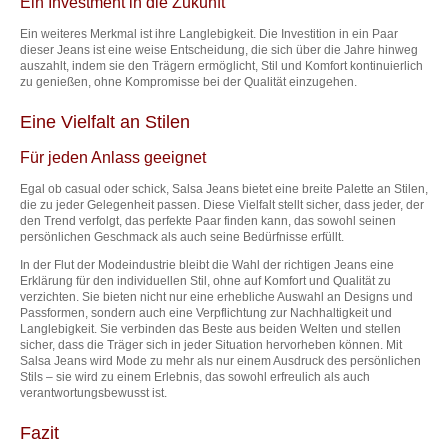
Ein Investment in die Zukunft
Ein weiteres Merkmal ist ihre Langlebigkeit. Die Investition in ein Paar
dieser Jeans ist eine weise Entscheidung, die sich über die Jahre hinweg
auszahlt, indem sie den Trägern ermöglicht, Stil und Komfort kontinuierlich
zu genießen, ohne Kompromisse bei der Qualität einzugehen.
Eine Vielfalt an Stilen
Für jeden Anlass geeignet
Egal ob casual oder schick, Salsa Jeans bietet eine breite Palette an Stilen,
die zu jeder Gelegenheit passen. Diese Vielfalt stellt sicher, dass jeder, der
den Trend verfolgt, das perfekte Paar finden kann, das sowohl seinen
persönlichen Geschmack als auch seine Bedürfnisse erfüllt.
In der Flut der Modeindustrie bleibt die Wahl der richtigen Jeans eine
Erklärung für den individuellen Stil, ohne auf Komfort und Qualität zu
verzichten. Sie bieten nicht nur eine erhebliche Auswahl an Designs und
Passformen, sondern auch eine Verpflichtung zur Nachhaltigkeit und
Langlebigkeit. Sie verbinden das Beste aus beiden Welten und stellen
sicher, dass die Träger sich in jeder Situation hervorheben können. Mit
Salsa Jeans wird Mode zu mehr als nur einem Ausdruck des persönlichen
Stils – sie wird zu einem Erlebnis, das sowohl erfreulich als auch
verantwortungsbewusst ist.
Fazit