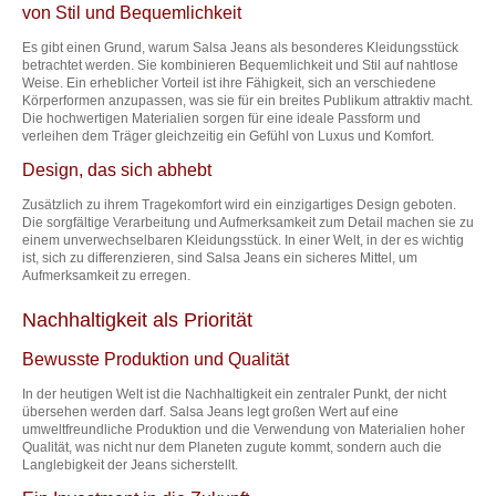
von Stil und Bequemlichkeit
Es gibt einen Grund, warum Salsa Jeans als besonderes Kleidungsstück
betrachtet werden. Sie kombinieren Bequemlichkeit und Stil auf nahtlose
Weise. Ein erheblicher Vorteil ist ihre Fähigkeit, sich an verschiedene
Körperformen anzupassen, was sie für ein breites Publikum attraktiv macht.
Die hochwertigen Materialien sorgen für eine ideale Passform und
verleihen dem Träger gleichzeitig ein Gefühl von Luxus und Komfort.
Design, das sich abhebt
Zusätzlich zu ihrem Tragekomfort wird ein einzigartiges Design geboten.
Die sorgfältige Verarbeitung und Aufmerksamkeit zum Detail machen sie zu
einem unverwechselbaren Kleidungsstück. In einer Welt, in der es wichtig
ist, sich zu differenzieren, sind Salsa Jeans ein sicheres Mittel, um
Aufmerksamkeit zu erregen.
Nachhaltigkeit als Priorität
Bewusste Produktion und Qualität
In der heutigen Welt ist die Nachhaltigkeit ein zentraler Punkt, der nicht
übersehen werden darf. Salsa Jeans legt großen Wert auf eine
umweltfreundliche Produktion und die Verwendung von Materialien hoher
Qualität, was nicht nur dem Planeten zugute kommt, sondern auch die
Langlebigkeit der Jeans sicherstellt.