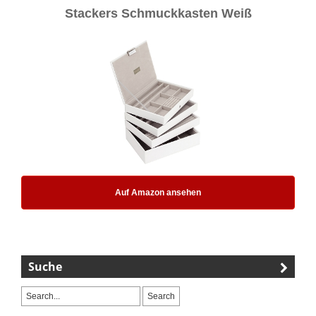
Stackers Schmuckkasten Weiß
Auf Amazon ansehen
Suche